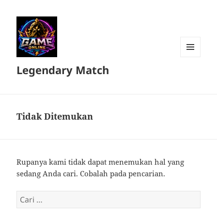
MENU
Legendary Match
DAN
WIDGET
Tidak Ditemukan
Rupanya kami tidak dapat menemukan hal yang
sedang Anda cari. Cobalah pada pencarian.
Cari
untuk: